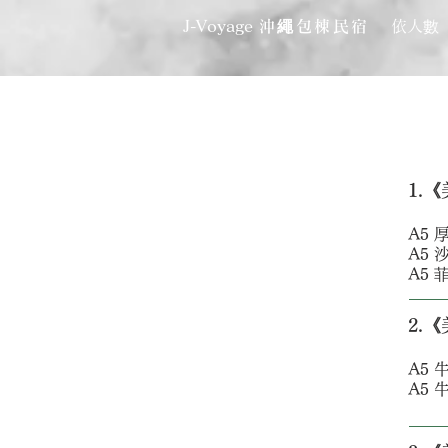
J-Voyage
沖繩包棟民宿
依人數
1.
A5 厚
A5 沙
A5 菲
2.
A5 牛
A5 牛