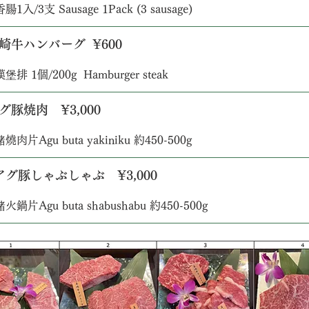
1入/3支 Sausage 1Pack (3 sausage)
 美崎牛ハンバーグ ¥600
排 1個/200g Hamburger steak
アグ豚焼肉 ¥3,000
肉片Agu buta yakiniku 約450-500g
. アグ豚しゃぶしゃぶ ¥3,000
鍋片Agu buta shabushabu 約450-500g