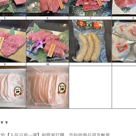
▼▼
訂，請於【入住日前一週】和管家訂購，告知所需品項及數量。