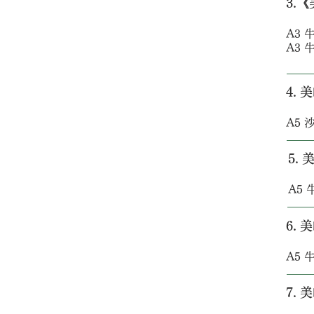
3.
A3 牛
A3 牛
4. 
A5 沙
5.
A5 牛
6. 
A5 牛
7. 