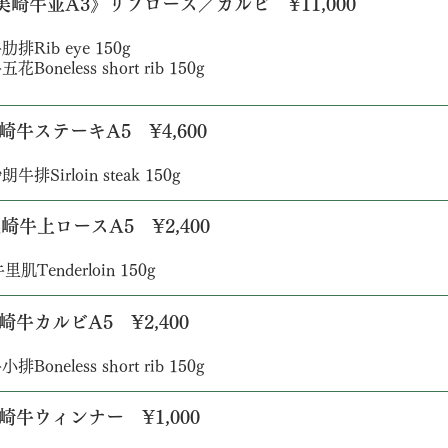
《美崎牛並A3》リブロース／カルビ ¥11,000
肋排Rib eye 150g
五花Boneless short rib 150g
美崎牛ステーキA5 ¥4,600
朗牛排Sirloin steak 150g
 美崎牛上ロースA5 ¥2,400
里肌Tenderloin 150g
美崎牛カルビA5 ¥2,400
小排Boneless short rib 150g
美崎牛ウィンナー ¥1,000