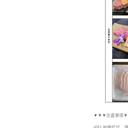
▼▼▼注意事項▼
(01) 如需代