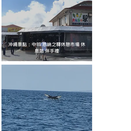
沖繩景點：中部 恩納之驛休憩市場 休
息站 伴手禮