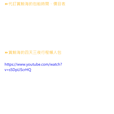
⏩代訂賞鯨海釣包船時間、價目表
⏩賞鯨海釣四天三夜行程懶人包
https://www.youtube.com/watch?
v=s5DpLlScrHQ