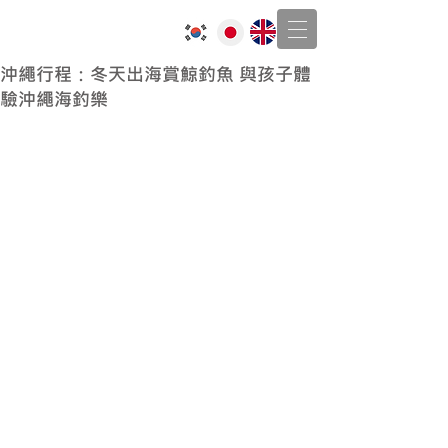
J-Voyage
沖繩包棟民宿
沖繩行程：冬天出海賞鯨釣魚 與孩子體
驗沖繩海釣樂